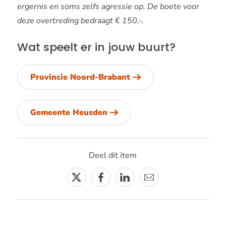
ergernis en soms zelfs agressie op. De boete voor
deze overtreding bedraagt € 150,-.
Wat speelt er in jouw buurt?
Provincie Noord-Brabant
Gemeente Heusden
Deel dit item
Twitter
Facebook
Linkedin
E-
mail