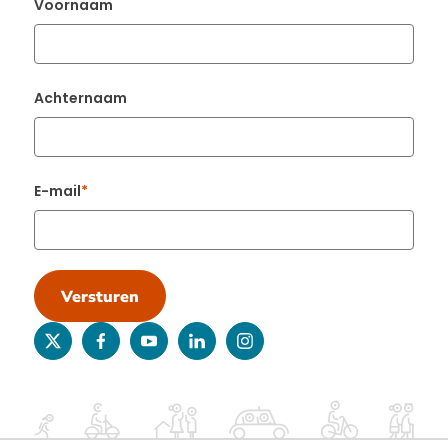
Voornaam
Achternaam
E-mail
Versturen
twitter
facebook
youtube
linkedin
instagram