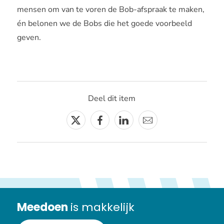
mensen om van te voren de Bob-afspraak te maken,
én belonen we de Bobs die het goede voorbeeld
geven.
Deel dit item
Twitter
Facebook
Linkedin
E-
mail
Meedoen
is makkelijk