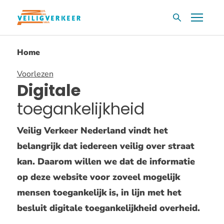
Overslaan
Menu
Zoekvak
en
naar
Home
de
inhoud
Voorlezen
gaan
Digitale
toegankelijkheid
Veilig Verkeer Nederland vindt het
belangrijk dat iedereen veilig over straat
kan. Daarom willen we dat de informatie
op deze website voor zoveel mogelijk
mensen toegankelijk is, in lijn met het
besluit digitale toegankelijkheid overheid.