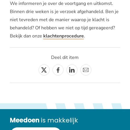
We informeren je over de voortgang en uitkomst.
Binnen drie weken is je verzoek afgehandeld. Ben je
niet tevreden met de manier waarop je klacht is
behandeld? Of hebben we niet op tijd gereageerd?
Bekijk dan onze
klachtenprocedure
.
Deel dit item
Twitter
Facebook
Linkedin
E-
mail
Meedoen
is makkelijk