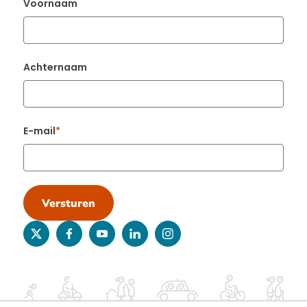
Voornaam
Achternaam
E-mail
Versturen
twitter
facebook
youtube
linkedin
instagram