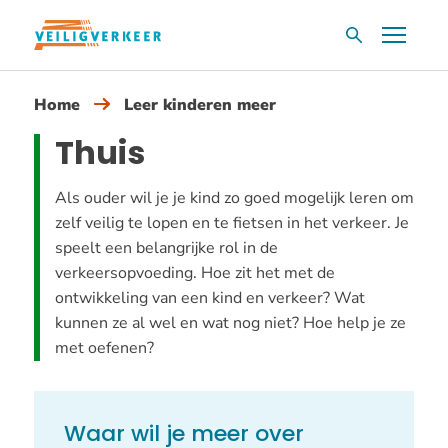
Overslaan
Menu
Zoekvak
en
naar
Home
Leer kinderen meer
de
inhoud
Thuis
gaan
Als ouder wil je je kind zo goed mogelijk leren om
zelf veilig te lopen en te fietsen in het verkeer. Je
speelt een belangrijke rol in de
verkeersopvoeding. Hoe zit het met de
ontwikkeling van een kind en verkeer? Wat
kunnen ze al wel en wat nog niet? Hoe help je ze
met oefenen?
Waar wil je meer over