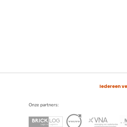
Iedereen ve
Onze partners:
Lees
verder