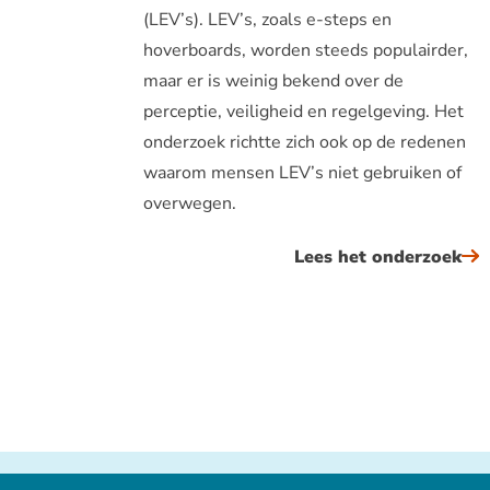
(LEV’s). LEV’s, zoals e-steps en
hoverboards, worden steeds populairder,
maar er is weinig bekend over de
perceptie, veiligheid en regelgeving. Het
onderzoek richtte zich ook op de redenen
waarom mensen LEV’s niet gebruiken of
overwegen.
Lees het onderzoek