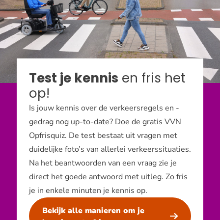
Test je kennis
en fris het
op!
Is jouw kennis over de verkeersregels en -
gedrag nog up-to-date? Doe de gratis VVN
Opfrisquiz. De test bestaat uit vragen met
duidelijke foto’s van allerlei verkeerssituaties.
Na het beantwoorden van een vraag zie je
direct het goede antwoord met uitleg. Zo fris
je in enkele minuten je kennis op.
Bekijk alle manieren om je