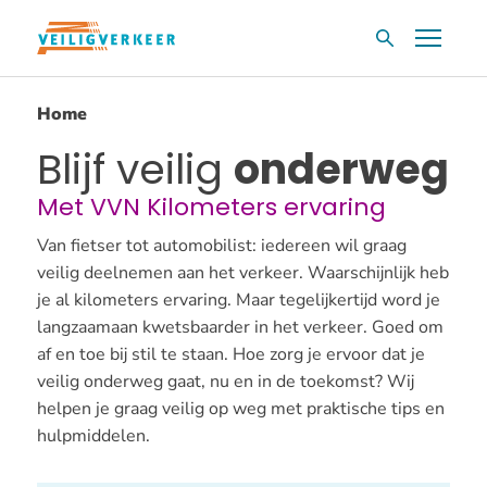
Overslaan
Menu
Zoekvak
en
naar
Home
de
inhoud
Blijf veilig
onderweg
gaan
Met VVN Kilometers ervaring
Van fietser tot automobilist: iedereen wil graag
veilig deelnemen aan het verkeer. Waarschijnlijk heb
je al kilometers ervaring. Maar tegelijkertijd word je
langzaamaan kwetsbaarder in het verkeer. Goed om
af en toe bij stil te staan. Hoe zorg je ervoor dat je
veilig onderweg gaat, nu en in de toekomst? Wij
helpen je graag veilig op weg met praktische tips en
hulpmiddelen.