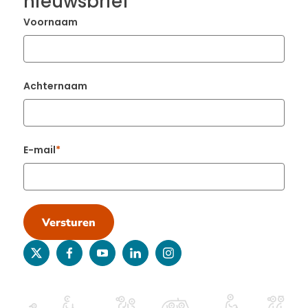
nieuwsbrief
Voornaam
Achternaam
E-mail
Versturen
twitter
facebook
youtube
linkedin
instagram