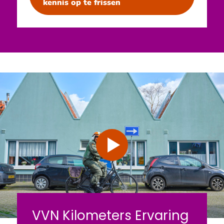
kennis op te frissen
Video
VVN Kilometers Ervaring