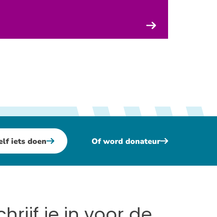
elf iets doen
Of word donateur
chrijf je in voor de