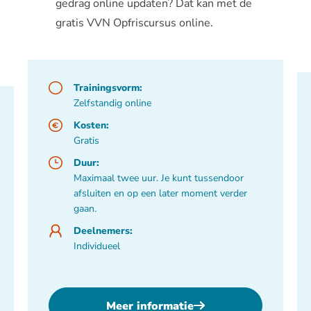
gedrag online updaten? Dat kan met de
gratis VVN Opfriscursus online.
Trainingsvorm:
Zelfstandig online
Kosten:
Gratis
Duur:
Maximaal twee uur. Je kunt tussendoor
afsluiten en op een later moment verder
gaan.
Deelnemers:
Individueel
Meer informatie