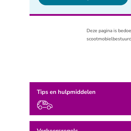
Deze pagina is bedoel
scootmobielbestuur
Tips en hulpmiddelen
Verkeersregels