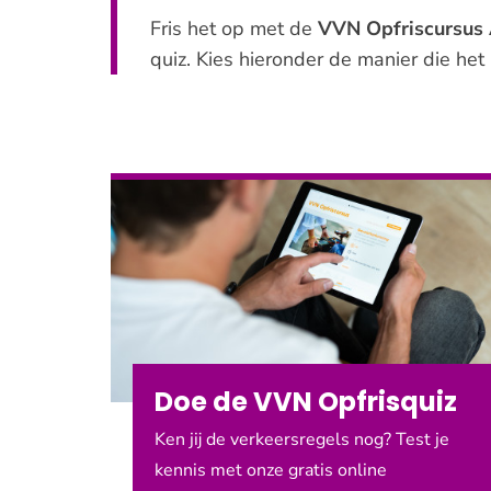
Fris het op met de
VVN Opfriscursus
quiz. Kies hieronder de manier die het 
Producten
Doe de VVN Opfrisquiz
Ken jij de verkeersregels nog? Test je
kennis met onze gratis online