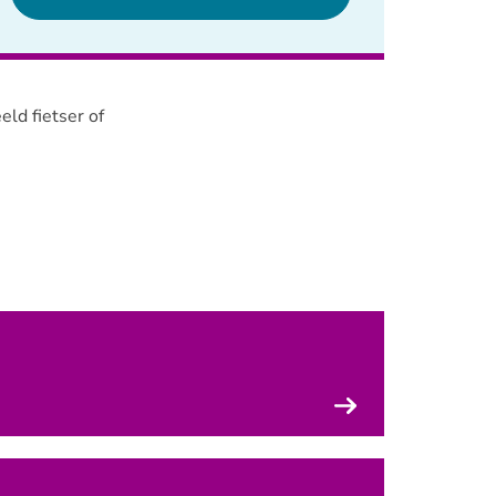
eld fietser of