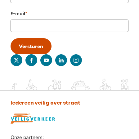
E-mail
Versturen
twitter
facebook
youtube
linkedin
instagram
Iedereen veilig over straat
Onze partners: