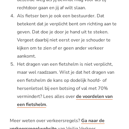
rechtdoor gaan en jij af wilt slaan.
Als fietser ben je ook een bestuurder. Dat
betekent dat je verplicht bent om richting aan te
geven. Dat doe je door je hand uit te steken.
Vergeet daarbij niet eerst over je schouder te
kijken om te zien of er geen ander verkeer
aankomt.
Het dragen van een fietshelm is niet verplicht,
maar wel raadzaam. Wist je dat het dragen van
een fietshelm de kans op dodelijk hoofd- of
hersenletsel bij een botsing of val met 70%
vermindert? Lees alles over
de voordelen van
een fietshelm
.
Meer weten over verkeersregels?
Ga naar de
verkeersregelwebsite
van Veilig Verkeer