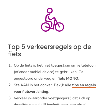
Top 5 verkeersregels op de
fiets
Op de fiets is het niet toegestaan om je telefoon
(of ander mobiel device) te gebruiken. Ga
ongestoord onderweg en
fiets MONO
.
Sta AAN in het donker. Bekijk alle
tips en regels
voor fietsverlichting
.
Verkeer (waaronder voetgangers!) dat zich op
dezelfde weg als jij bevindt mag voor als zij