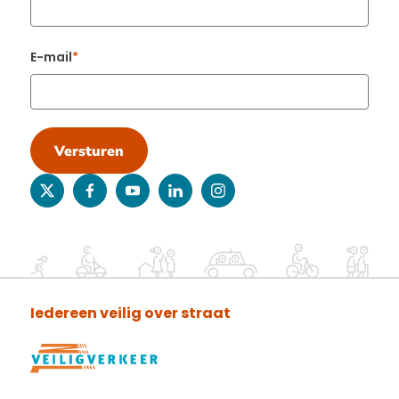
E-mail
Versturen
twitter
facebook
youtube
linkedin
instagram
Iedereen veilig over straat