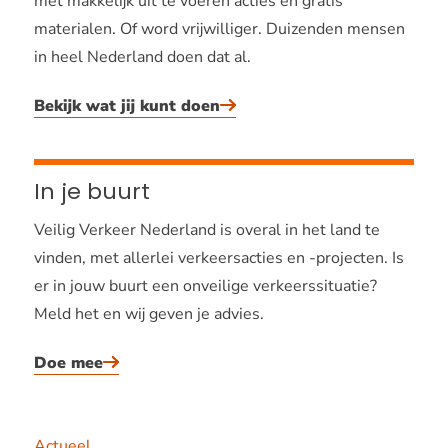
met makkelijk uit te voeren acties en gratis
materialen. Of word vrijwilliger. Duizenden mensen
in heel Nederland doen dat al.
Bekijk wat jij kunt doen
In je buurt
Veilig Verkeer Nederland is overal in het land te
vinden, met allerlei verkeersacties en -projecten. Is
er in jouw buurt een onveilige verkeerssituatie?
Meld het en wij geven je advies.
Doe mee
Actueel