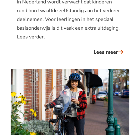
In Nederland wordt verwacht dat kinderen
rond hun twaalfde zelfstandig aan het verkeer
deelnemen. Voor leerlingen in het speciaal
basisonderwijs is dit vaak een extra uitdaging.
Lees verder.
Lees meer
over
verkeers
op
maat
in
het
speciaal
basisond