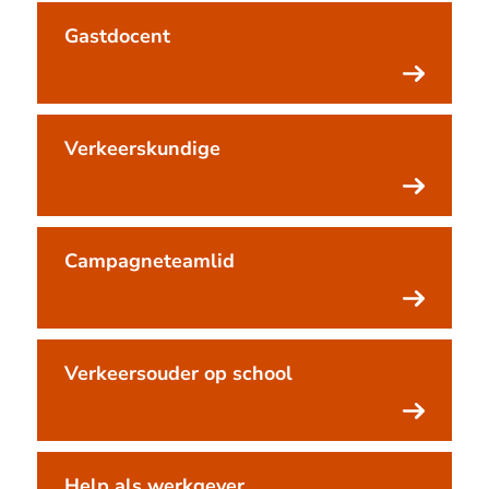
Gastdocent
Verkeerskundige
Campagneteamlid
Verkeersouder op school
Help als werkgever