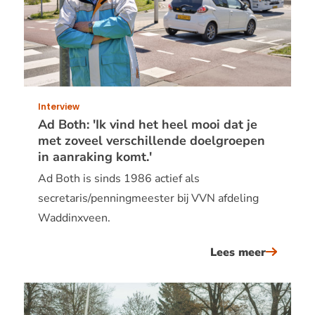
onder
andere
het
vvn
praktisc
verkeer
Interview
op
Ad Both: 'Ik vind het heel mooi dat je
met zoveel verschillende doelgroepen
basissch
in aanraking komt.'
Ad Both is sinds 1986 actief als
secretaris/penningmeester bij VVN afdeling
Waddinxveen.
Lees meer
over
ad
both:
&#039;i