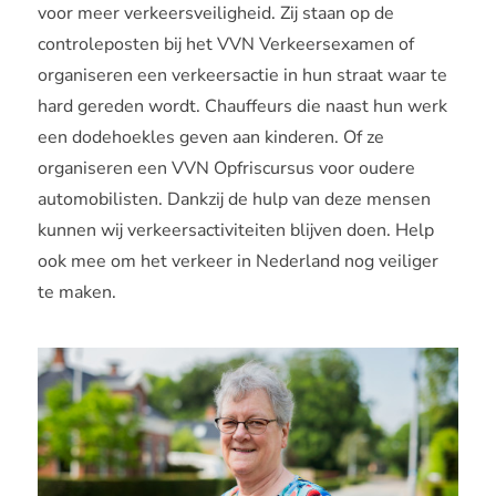
voor meer verkeersveiligheid. Zij staan op de
controleposten bij het VVN Verkeersexamen of
organiseren een verkeersactie in hun straat waar te
hard gereden wordt. Chauffeurs die naast hun werk
een dodehoekles geven aan kinderen. Of ze
organiseren een VVN Opfriscursus voor oudere
automobilisten. Dankzij de hulp van deze mensen
kunnen wij verkeersactiviteiten blijven doen. Help
ook mee om het verkeer in Nederland nog veiliger
te maken.
Verhalen
van
vrijwilligers
bij