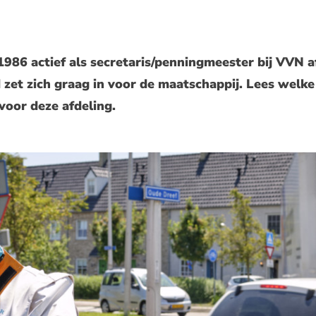
1986 actief als secretaris/penningmeester bij VVN a
zet zich graag in voor de maatschappij. Lees wel
 voor deze afdeling.