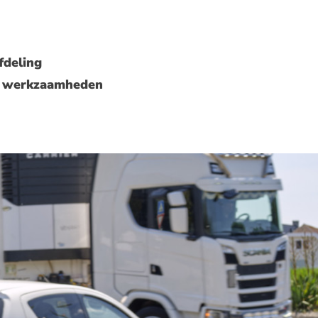
fdeling
ke werkzaamheden