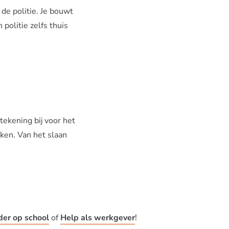
de politie. Je bouwt
olitie zelfs thuis
ekening bij voor het
ken. Van het slaan
der op school
of
Help als werkgever
!