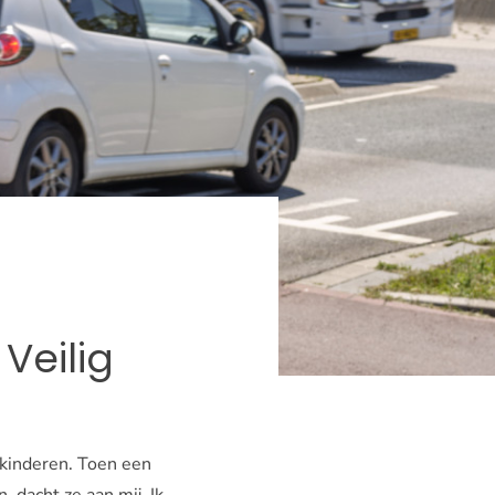
Veilig
 kinderen. Toen een
 dacht ze aan mij. Ik