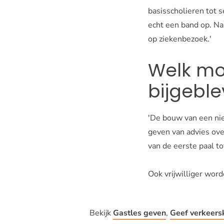
basisscholieren tot 
echt een band op. N
op ziekenbezoek.'
Welk mo
bijgebl
'De bouw van een nie
geven van advies ove
van de eerste paal to
Ook vrijwilliger wor
Bekijk
Gastles geven
,
Geef verkeers