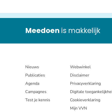
op
bas
Meedoen
is makkelijk
Nieuws
Webwinkel
Publicaties
Disclaimer
Agenda
Privacyverklaring
Campagnes
Digitale toegankelijkhe
Test je kennis
Cookieverklaring
Mijn VVN