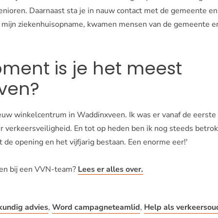
senioren. Daarnaast sta je in nauw contact met de gemeente en 
a mijn ziekenhuisopname, kwamen mensen van de gemeente en p
ment is je het meest
even?
uw winkelcentrum in Waddinxveen. Ik was er vanaf de eerste t
r verkeersveiligheid. En tot op heden ben ik nog steeds betrok
t de opening en het vijfjarig bestaan. Een enorme eer!'
den bij een VVN-team?
Lees er alles over.
kundig advies
,
Word campagneteamlid
,
Help als verkeersou