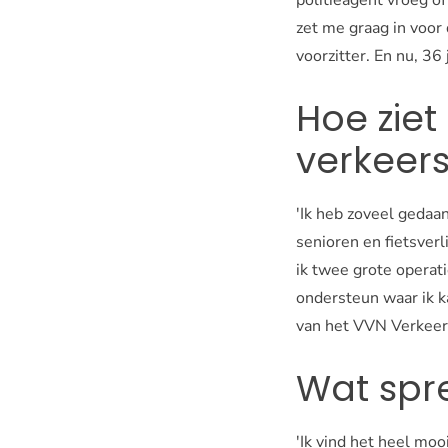
zet me graag in voor
voorzitter. En nu, 36 
Hoe ziet
verkeers
'Ik heb zoveel gedaa
senioren en fietsverl
ik twee grote operat
ondersteun waar ik k
van het VVN Verkeer
Wat spre
'Ik vind het heel moo