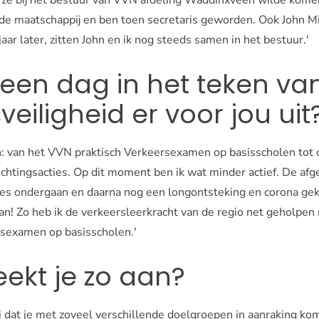
 de maatschappij en ben toen secretaris geworden. Ook John M
jaar later, zitten John en ik nog steeds samen in het bestuur.'
 een dag in het teken va
veiligheid er voor jou uit
n: van het VVN praktisch Verkeersexamen op basisscholen tot 
ichtingsacties. Op dit moment ben ik wat minder actief. De af
ies ondergaan en daarna nog een longontsteking en corona gek
an! Zo heb ik de verkeersleerkracht van de regio net geholpen
sexamen op basisscholen.'
ekt je zo aan?
i dat je met zoveel verschillende doelgroepen in aanraking ko