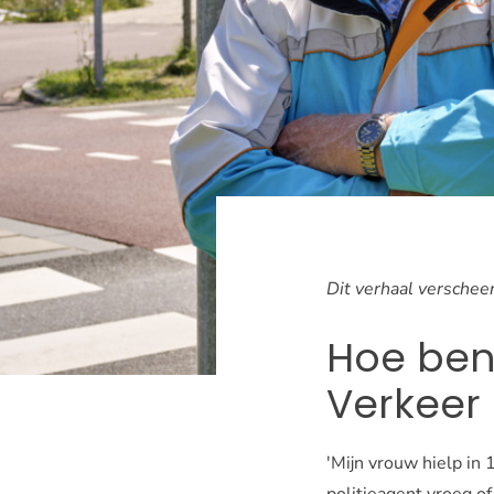
Dit verhaal verschee
Hoe ben 
Verkeer
'Mijn vrouw hielp in
politieagent vroeg o