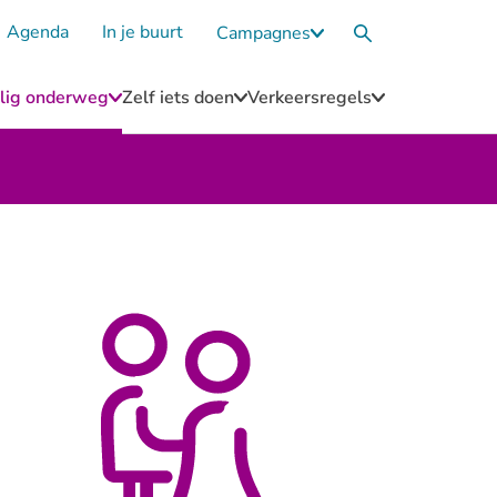
Agenda
In je buurt
Campagnes
Submenu
Zoekvak
Campagnes
eilig onderweg
Zelf iets doen
Verkeersregels
u
Submenu
Submenu
Submenu
Blijf
Zelf
Verkeersregel
n
veilig
iets
onderweg
doen