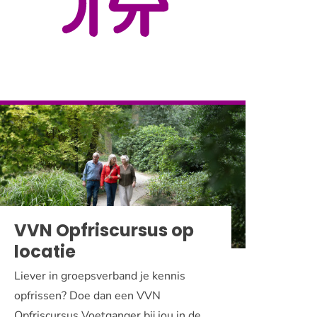
VVN Opfriscursus op
locatie
Liever in groepsverband je kennis
opfrissen? Doe dan een VVN
Opfriscursus Voetganger bij jou in de