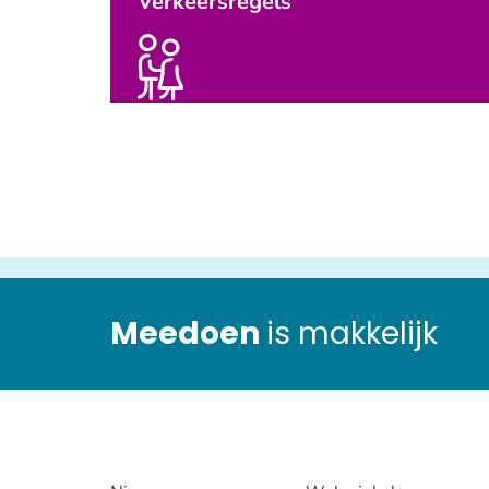
Verkeersregels
Meedoen
is makkelijk