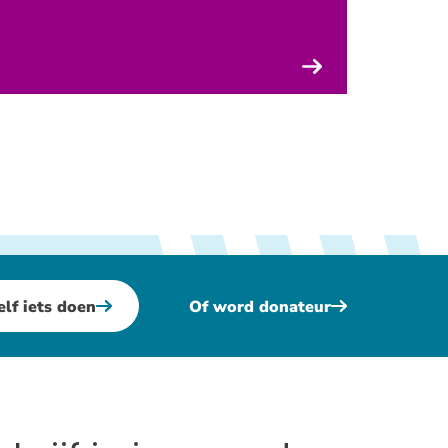
elf iets doen
Of word donateur