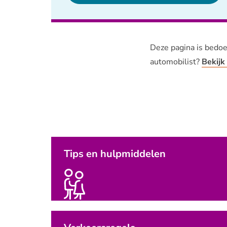
Deze pagina is bedoel
automobilist?
Bekijk
Tips en hulpmiddelen