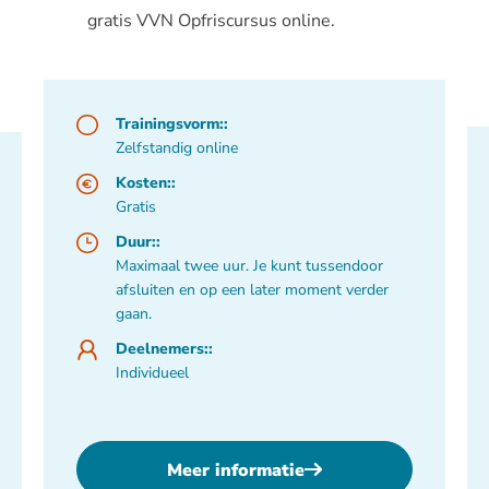
gratis VVN Opfriscursus online.
Trainingsvorm::
Zelfstandig online
Kosten::
Gratis
Duur::
Maximaal twee uur. Je kunt tussendoor
afsluiten en op een later moment verder
gaan.
Deelnemers::
Individueel
Meer informatie