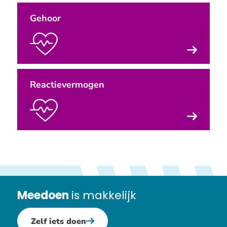
Gehoor
Reactievermogen
Meedoen
is makkelijk
Zelf iets doen