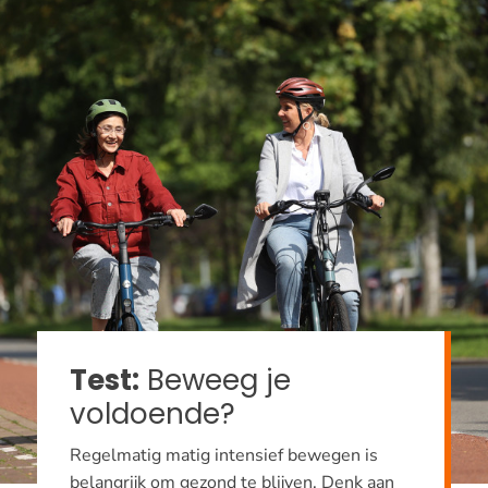
Test:
Beweeg je
voldoende?
Regelmatig matig intensief bewegen is
belangrijk om gezond te blijven. Denk aan