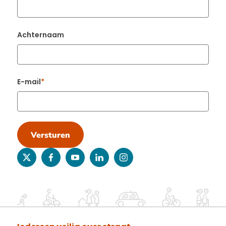
Achternaam
E-mail
Versturen
twitter
facebook
youtube
linkedin
instagram