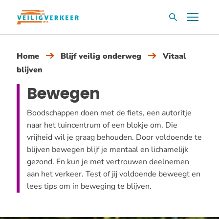
Overslaan
Menu
Zoekvak
en
naar
de
Home
Blijf veilig onderweg
Vitaal
inhoud
blijven
gaan
Bewegen
Boodschappen doen met de fiets, een autoritje
naar het tuincentrum of een blokje om. Die
vrijheid wil je graag behouden. Door voldoende te
blijven bewegen blijf je mentaal en lichamelijk
gezond. En kun je met vertrouwen deelnemen
aan het verkeer. Test of jij voldoende beweegt en
lees tips om in beweging te blijven.