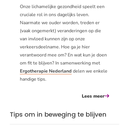
Onze lichamelijke gezondheid speelt een
cruciale rol in ons dagelijks leven.
Naarmate we ouder worden, treden er
(vaak ongemerkt) veranderingen op die
van invloed kunnen zijn op onze
verkeersdeelname. Hoe ga je hier
verantwoord mee om? En wat kun je doen
om fit te blijven? In samenwerking met
Ergotherapie Nederland
delen we enkele
handige tips.
Lees meer
over
beweging
en
Tips om in beweging te blijven
verkeersve
5