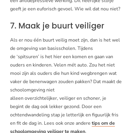
een antidepressieve werking. Dit heerlijke stofje
geeft je een euforisch gevoel. Wie wil dat nou niet?
7. Maak je buurt veiliger
Als er nou één buurt veilig moet zijn, dan is het wel
de omgeving van basisscholen. Tijdens
de ‘spitsuren’ is het hier een komen en gaan van
ouders en kinderen. Velen mét auto. Zou het niet
mooi zijn als ouders die hun kind wegbrengen wat
vaker de benenwagen zouden pakken? Dat maakt de
schoolomgeving niet
alleen overzichtelijker, veiliger en schoner, je
begint de dag ook lekker gezond. Door een
ochtendwandeling stap je letterlijk en figuurlijk fris
en fit de dag in. Lees ook onze andere
tips om de
schoolomgeving veiliger te maken
.