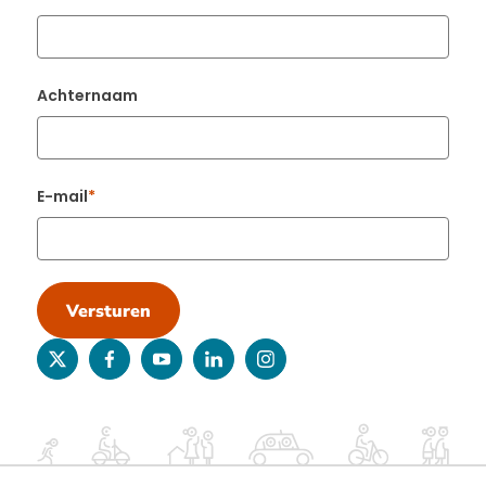
Achternaam
E-mail
Versturen
twitter
facebook
youtube
linkedin
instagram