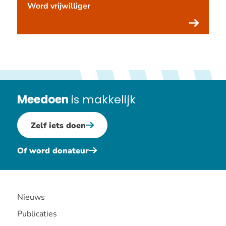
Word vrijwilliger
Meedoen
is makkelijk
Zelf iets doen
Of word donateur
Nieuws
Publicaties