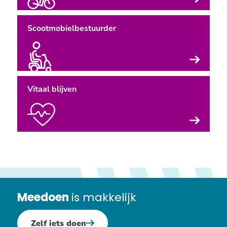
Scootmobielbestuurder
Vitaal blijven
Meedoen
is makkelijk
Zelf iets doen