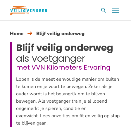
Overslaan
Menu
Zoekvak
en
naar
de
Home
Blijf veilig onderweg
inhoud
Blijf veilig onderweg
gaan
als voetganger
met VVN Kilometers Ervaring
Lopen is de meest eenvoudige manier om buiten
te komen en je voort te bewegen. Zeker als je
ouder wordt is het belangrijk om te blijven
bewegen. Als voetganger train je al lopend
ongemerkt je spieren, conditie en
evenwicht. Lees onze tips om fit en veilig op stap
te blijven gaan.