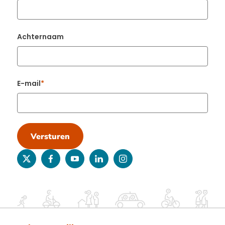
Achternaam
E-mail
Versturen
twitter
facebook
youtube
linkedin
instagram