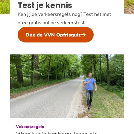
Test je kennis
Ken jij de verkeersregels nog? Test het met
onze gratis online verkeerstest.
Doe de VVN Opfrisquiz
Artikelen
Vekeersregels