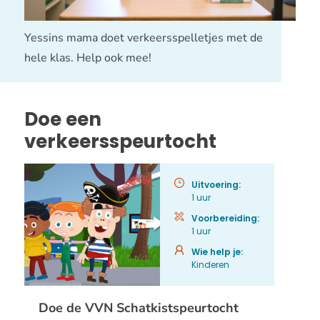
Yessins mama doet verkeersspelletjes met de
hele klas. Help ook mee!
Doe een
verkeersspeurtocht
Uitvoering:
1 uur
Voorbereiding:
1 uur
Wie help je:
Kinderen
Doe de VVN Schatkistspeurtocht