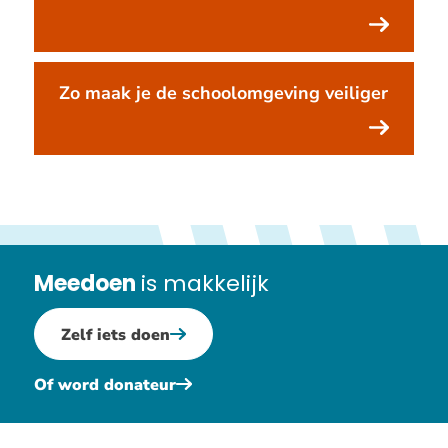
Zo maak je de schoolomgeving veiliger
Meedoen
is makkelijk
Zelf iets doen
Of word donateur