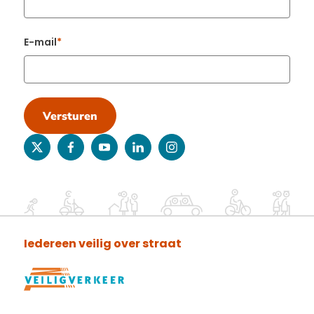
E-mail
Versturen
twitter
facebook
youtube
linkedin
instagram
Iedereen veilig over straat