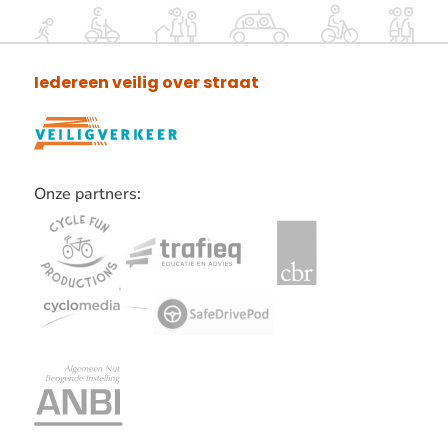
Iedereen veilig over straat
Onze partners:
Lees
verder
over
onze
partners