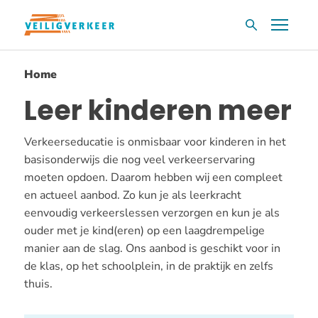
Overslaan
Menu
Zoekvak
en
naar
Home
de
inhoud
Leer kinderen meer
gaan
Verkeerseducatie is onmisbaar voor kinderen in het
basisonderwijs die nog veel verkeerservaring
moeten opdoen. Daarom hebben wij een compleet
en actueel aanbod. Zo kun je als leerkracht
eenvoudig verkeerslessen verzorgen en kun je als
ouder met je kind(eren) op een laagdrempelige
manier aan de slag. Ons aanbod is geschikt voor in
de klas, op het schoolplein, in de praktijk en zelfs
thuis.