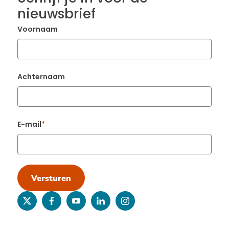
nieuwsbrief
Voornaam
Achternaam
E-mail
Versturen
twitter
facebook
youtube
linkedin
instagram