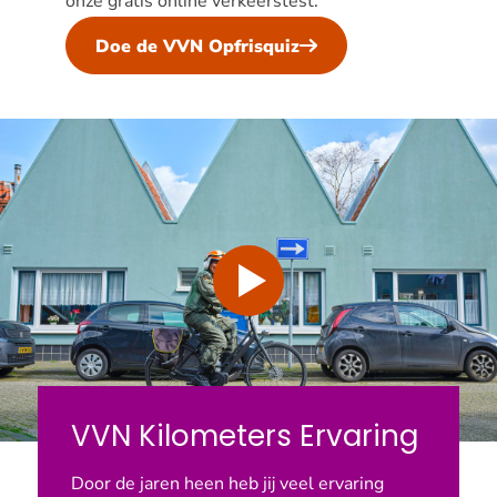
onze gratis online verkeerstest.
Doe de VVN Opfrisquiz
Video
VVN Kilometers Ervaring
Door de jaren heen heb jij veel ervaring