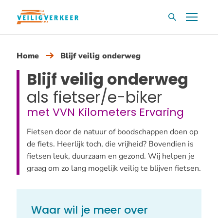
Overslaan
Menu
Zoekvak
en
naar
de
Home
Blijf veilig onderweg
inhoud
Blijf veilig onderweg
gaan
als fietser/e-biker
met VVN Kilometers Ervaring
Fietsen door de natuur of boodschappen doen op
de fiets. Heerlijk toch, die vrijheid? Bovendien is
fietsen leuk, duurzaam en gezond. Wij helpen je
graag om zo lang mogelijk veilig te blijven fietsen.
Waar wil je meer over