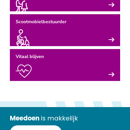
Scootmobielbestuurder
Vitaal blijven
Meedoen
is makkelijk