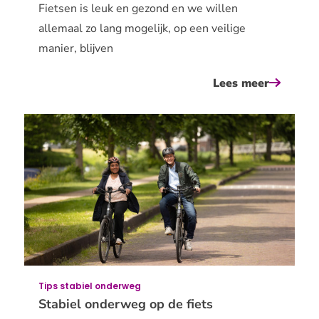
Fietsen is leuk en gezond en we willen
allemaal zo lang mogelijk, op een veilige
manier, blijven
Lees meer
over
hulpmid
voor
fietsers
Tips stabiel onderweg
Stabiel onderweg op de fiets