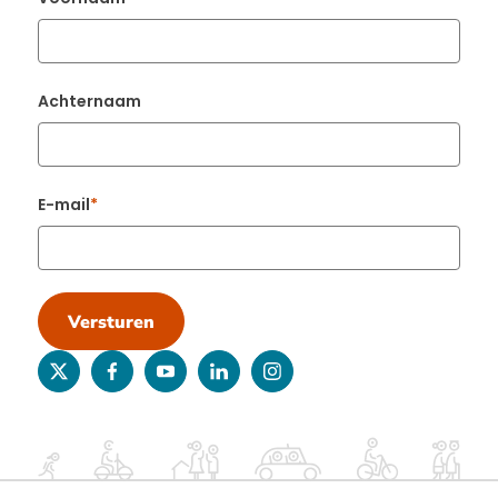
Achternaam
E-mail
Versturen
twitter
facebook
youtube
linkedin
instagram