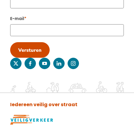
E-mail
Versturen
twitter
facebook
youtube
linkedin
instagram
Iedereen veilig over straat