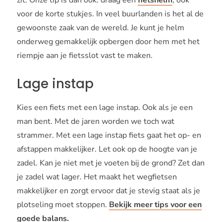
zit. Onze tip is dan ook: draag een
fietshelm
, ook
voor de korte stukjes. In veel buurlanden is het al de
gewoonste zaak van de wereld. Je kunt je helm
onderweg gemakkelijk opbergen door hem met het
riempje aan je fietsslot vast te maken.
Lage instap
Kies een fiets met een lage instap. Ook als je een
man bent. Met de jaren worden we toch wat
strammer. Met een lage instap fiets gaat het op- en
afstappen makkelijker. Let ook op de hoogte van je
zadel. Kan je niet met je voeten bij de grond? Zet dan
je zadel wat lager. Het maakt het wegfietsen
makkelijker en zorgt ervoor dat je stevig staat als je
plotseling moet stoppen.
Bekijk meer tips voor een
goede balans
.