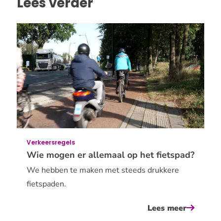
Lees verder
Verkeersregels
Wie mogen er allemaal op het fietspad?
We hebben te maken met steeds drukkere
fietspaden.
Lees meer
over