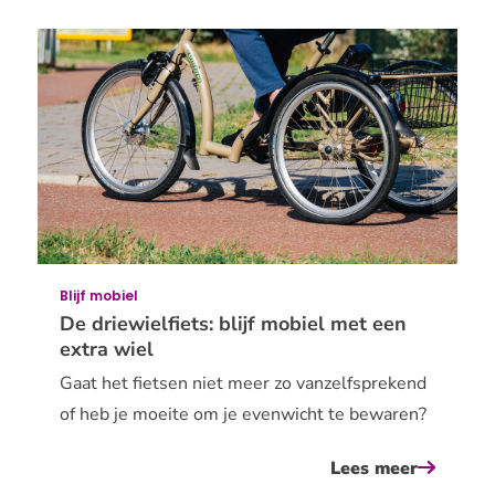
fietspad
bestaan
er?
Blijf mobiel
De driewielfiets: blijf mobiel met een
extra wiel
Gaat het fietsen niet meer zo vanzelfsprekend
of heb je moeite om je evenwicht te bewaren?
Lees meer
over