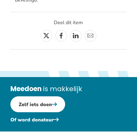
Deel dit item
Twitter
Facebook
Linkedin
E-
mail
Meedoen
is makkelijk
Zelf iets doen
Of word donateur