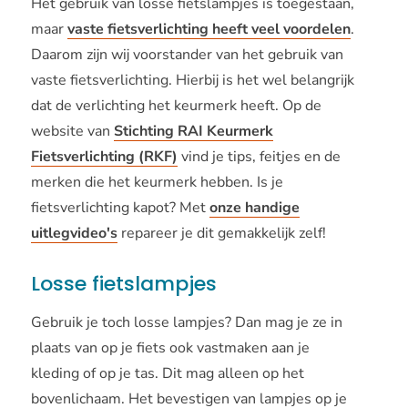
Het gebruik van losse fietslampjes is toegestaan,
maar
vaste fietsverlichting heeft veel voordelen
.
Daarom zijn wij voorstander van het gebruik van
vaste fietsverlichting. Hierbij is het wel belangrijk
dat de verlichting het keurmerk heeft. Op de
website van
Stichting RAI Keurmerk
Fietsverlichting (RKF)
vind je tips, feitjes en de
merken die het keurmerk hebben. Is je
fietsverlichting kapot? Met
onze handige
uitlegvideo's
repareer je dit gemakkelijk zelf!
Losse fietslampjes
Gebruik je toch losse lampjes? Dan mag je ze in
plaats van op je fiets ook vastmaken aan je
kleding of op je tas. Dit mag alleen op het
bovenlichaam. Het bevestigen van lampjes op je