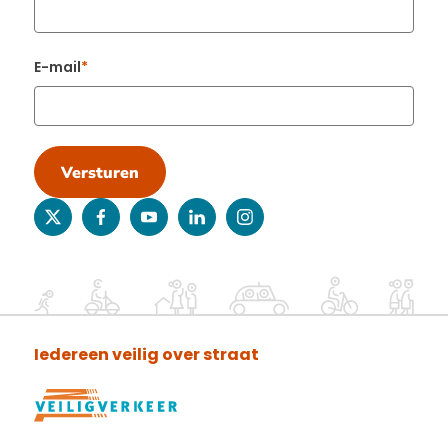
E-mail
Versturen
twitter
facebook
youtube
linkedin
instagram
Iedereen veilig over straat