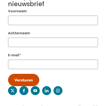
nieuwsbrief
Voornaam
Achternaam
E-mail
Versturen
twitter
facebook
youtube
linkedin
instagram