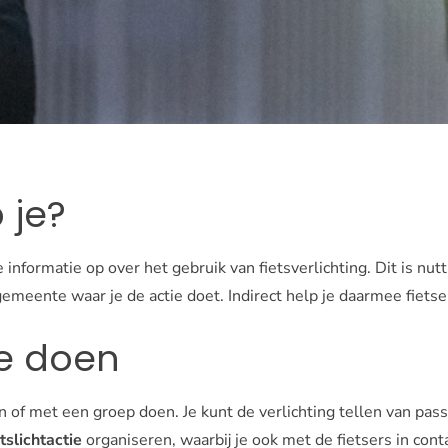
 je?
 informatie op over het gebruik van fietsverlichting. Dit is nutt
gemeente waar je de actie doet. Indirect help je daarmee fietser
je doen
en of met een groep doen. Je kunt de verlichting tellen van pas
etslichtactie
organiseren, waarbij je ook met de fietsers in con