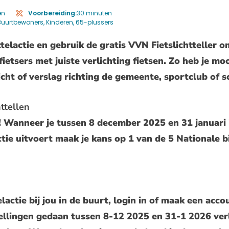
en
Voorbereiding:
30 minuten
Buurtbewoners
Kinderen
65-plussers
ttelactie en gebruik de gratis VVN Fietslichtteller o
ietsers met juiste verlichting fietsen. Zo heb je mo
cht of verslag richting de gemeente, sportclub of s
ttellen
! Wanneer je tussen 8 december 2025 en 31 januari
actie uitvoert maak je kans op 1 van de 5 Nationale
lactie bij jou in de buurt, login in of maak een acco
ellingen gedaan tussen 8-12 2025 en 31-1 2026 ver