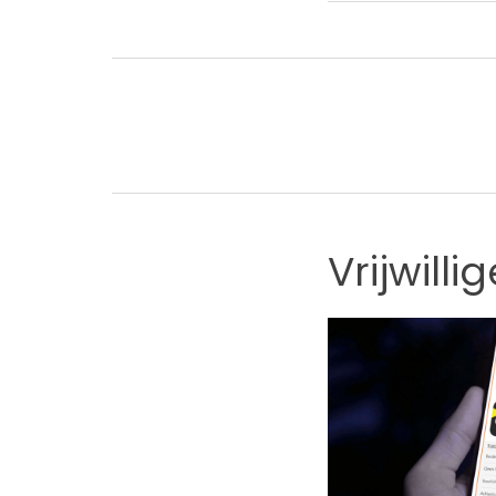
Vrijwilli