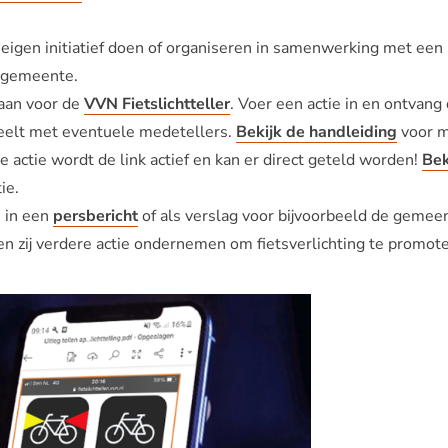
p eigen initiatief doen of organiseren in samenwerking met een 
f gemeente.
aan voor de
VVN Fietslichtteller
. Voer een actie in en ontvang 
 deelt met eventuele medetellers.
Bekijk de handleiding
voor m
 actie wordt de link actief en kan er direct geteld worden!
Bek
ie.
 in een
persbericht
of als verslag voor bijvoorbeeld de gemeen
en zij verdere actie ondernemen om fietsverlichting te promot