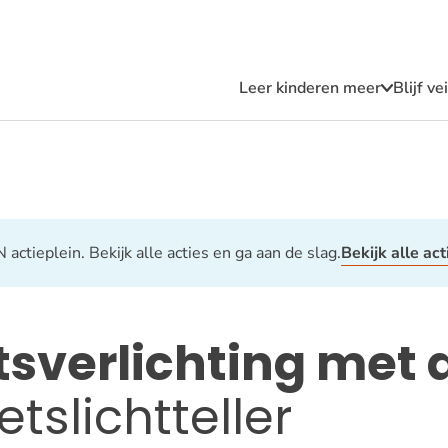
Leer kinderen meer
Blijf v
Submen
Leer
kindere
meer
actieplein. Bekijk alle acties en ga aan de slag.
Bekijk alle act
etsverlichting met 
etslichtteller