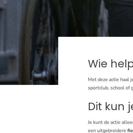
Wie help
Met deze actie haal je
sportclub, school of 
Dit kun 
Je kunt de actie alle
een uitgebreidere
fi