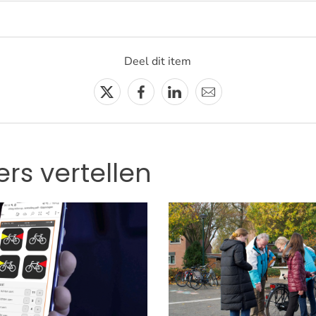
Deel dit item
Twitter
Facebook
Linkedin
E-
mail
gers vertellen