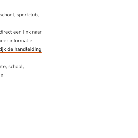
school, sportclub,
direct een link naar
eer informatie.
ijk de handleiding
te, school,
en.