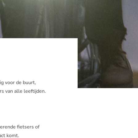
ig voor de buurt,
s van alle leeftijden.
serende fietsers of
tact komt.