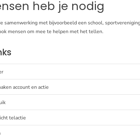
nsen heb je nodig
 de samenwerking met bijvoorbeeld een school, sportverenigin
ok mensen om mee te helpen met het tellen.
nks
er
aken account en actie
uik
cht telactie
n