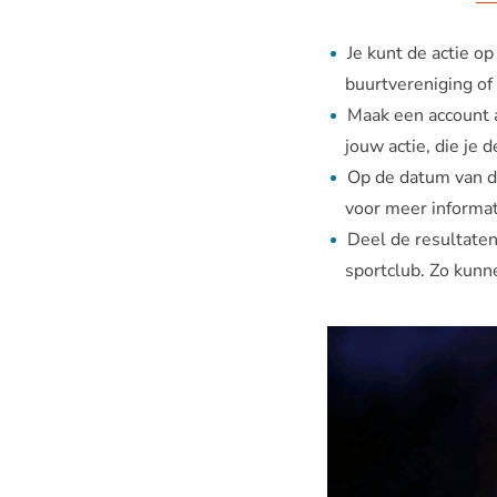
Je kunt de actie o
buurtvereniging o
Maak een account 
jouw actie, die je
Op de datum van de
voor meer informat
Deel de resultaten
sportclub. Zo kunn