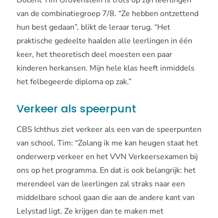
Docent Tim Grovenstein is trots op zijn leerlingen
van de combinatiegroep 7/8. “Ze hebben ontzettend
hun best gedaan”, blikt de leraar terug. “Het
praktische gedeelte haalden alle leerlingen in één
keer, het theoretisch deel moesten een paar
kinderen herkansen. Mijn hele klas heeft inmiddels
het felbegeerde diploma op zak.”
Verkeer als speerpunt
CBS Ichthus ziet verkeer als een van de speerpunten
van school. Tim: “Zolang ik me kan heugen staat het
onderwerp verkeer en het VVN Verkeersexamen bij
ons op het programma. En dat is ook belangrijk: het
merendeel van de leerlingen zal straks naar een
middelbare school gaan die aan de andere kant van
Lelystad ligt. Ze krijgen dan te maken met