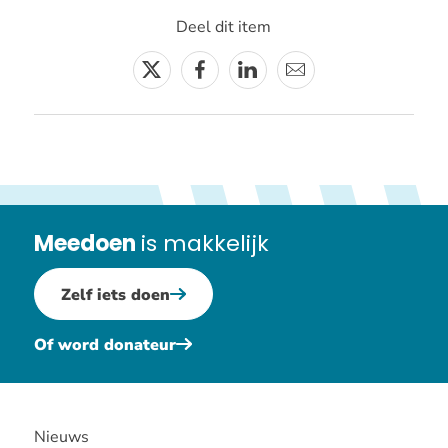
Deel dit item
Twitter
Facebook
Linkedin
E-
mail
Meedoen
is makkelijk
Zelf iets doen
Of word donateur
Nieuws