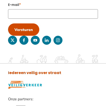
E-mail
Versturen
twitter
facebook
youtube
linkedin
instagram
Iedereen veilig over straat
Onze partners: