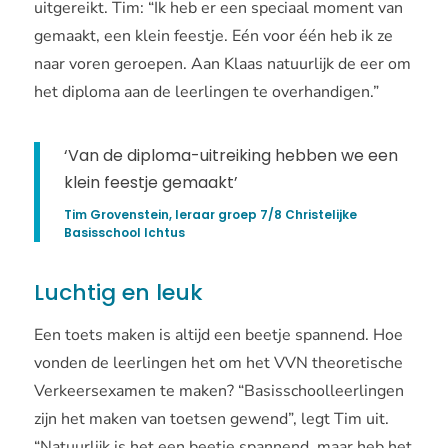
uitgereikt. Tim: “Ik heb er een speciaal moment van
gemaakt, een klein feestje. Eén voor één heb ik ze
naar voren geroepen. Aan Klaas natuurlijk de eer om
het diploma aan de leerlingen te overhandigen.”
‘Van de diploma-uitreiking hebben we een
klein feestje gemaakt’
Tim Grovenstein, leraar groep 7/8 Christelijke
Basisschool Ichtus
Luchtig en leuk
Een toets maken is altijd een beetje spannend. Hoe
vonden de leerlingen het om het VVN theoretische
Verkeersexamen te maken? “Basisschoolleerlingen
zijn het maken van toetsen gewend”, legt Tim uit.
“Natuurlijk is het een beetje spannend, maar heb het