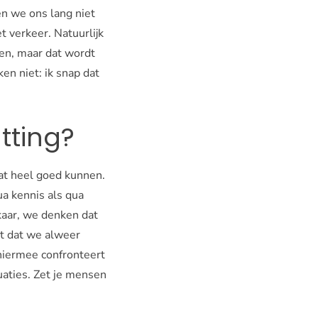
en we ons lang niet
t verkeer. Natuurlijk
nen, maar dat wordt
en niet: ik snap dat
tting?
at heel goed kunnen.
a kennis als qua
kaar, we denken dat
et dat we alweer
hiermee confronteert
uaties. Zet je mensen