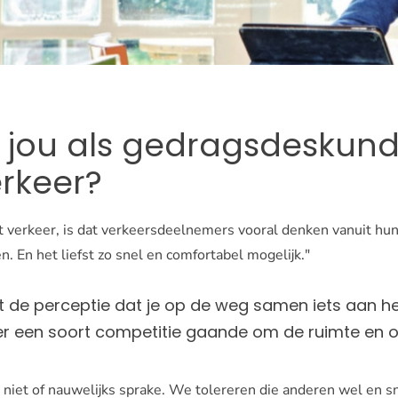
t jou als gedragsdeskun
erkeer?
et verkeer, is dat verkeersdeelnemers vooral denken vanuit hu
. En het liefst zo snel en comfortabel mogelijk."
iet de perceptie dat je op de weg samen iets aan h
r een soort competitie gaande om de ruimte en om
 niet of nauwelijks sprake. We tolereren die anderen wel en 