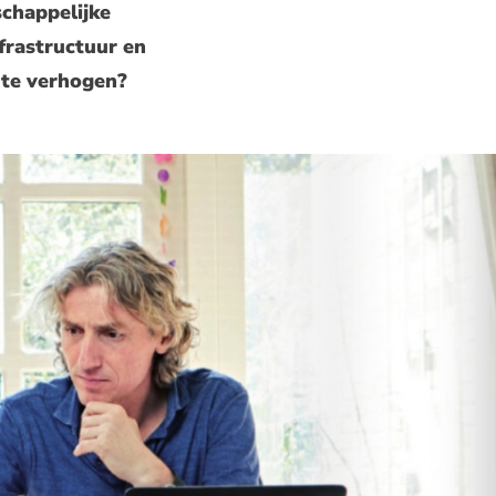
schappelijke
frastructuur en
d te verhogen?