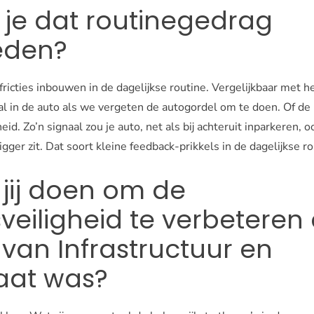
 je dat routinegedrag
eden?
 fricties inbouwen in de dagelijkse routine. Vergelijkbaar met h
 in de auto als we vergeten de autogordel om te doen. Of de na
. Zo’n signaal zou je auto, net als bij achteruit inparkeren, 
ligger zit. Dat soort kleine feedback-prikkels in de dagelijkse ro
jij doen om de
veiligheid te verbeteren 
 van Infrastructuur en
aat was?