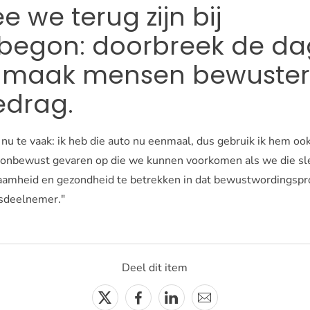
we terug zijn bij
 begon: doorbreek de dag
n maak mensen bewuster
edrag.
nu te vaak: ik heb die auto nu eenmaal, dus gebruik ik hem ook
onbewust gevaren op die we kunnen voorkomen als we die sl
zaamheid en gezondheid te betrekken in dat bewustwordingspr
rsdeelnemer."
Deel dit item
Twitter
Facebook
Linkedin
E-