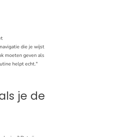
et
vigatie die je wijst
ook moeten geven als
utine helpt echt."
als je de