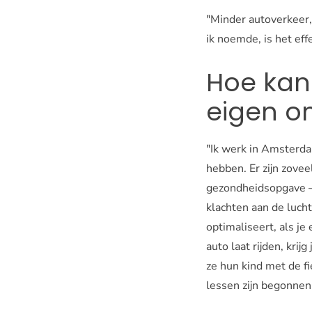
"Minder autoverkeer,
ik noemde, is het eff
Hoe kan
eigen o
"Ik werk in Amsterdam
hebben. Er zijn zove
gezondheidsopgave –
klachten aan de luch
optimaliseert, als j
auto laat rijden, kri
ze hun kind met de fi
lessen zijn begonnen