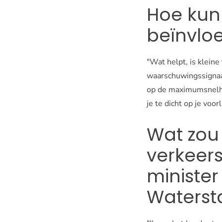
Hoe kun
beïnvlo
"Wat helpt, is kleine
waarschuwingssignaal
op de maximumsnelheid
je te dicht op je voor
Wat zou 
verkeers
minister
Waterst