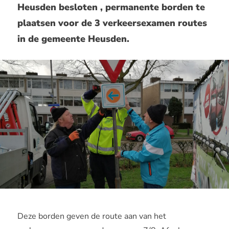
Heusden besloten , permanente borden te
plaatsen voor de 3 verkeersexamen routes
in de gemeente Heusden.
Deze borden geven de route aan van het