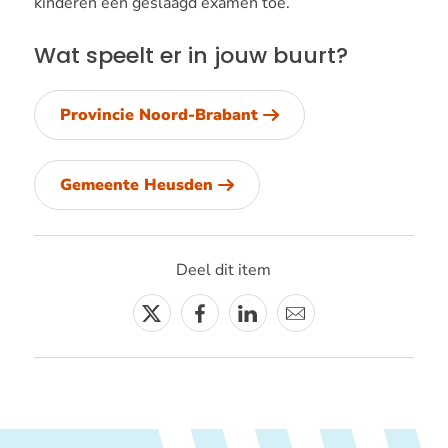
kinderen een geslaagd examen toe.
Wat speelt er in jouw buurt?
Provincie Noord-Brabant
Gemeente Heusden
Deel dit item
Twitter
Facebook
Linkedin
E-
mail