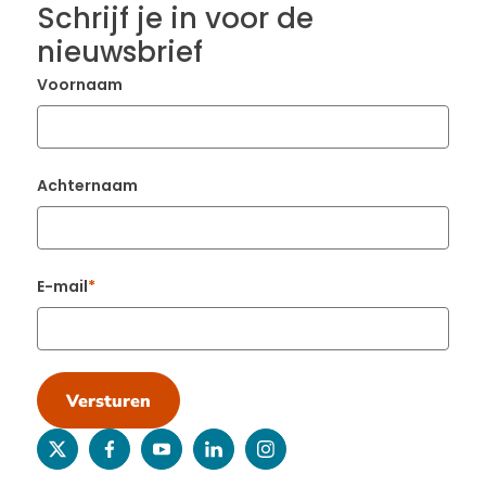
Schrijf je in voor de
nieuwsbrief
Voornaam
Achternaam
E-mail
Versturen
twitter
facebook
youtube
linkedin
instagram