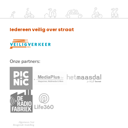
Iedereen veilig over straat
Onze partners:
Lees
verder
over
onze
partners