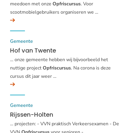
meedoen met onze
Opfriscursus
. Voor
scootmobielgebruikers organiseren we …
Gemeente
Hof van Twente
… onze gemeente hebben wij bijvoorbeeld het
nuttige project
Opfriscursus
. Na corona is deze
cursus dit jaar weer …
Gemeente
Rijssen-Holten
… projecten: - VVN praktisch Verkeersexamen - De
VVN
Opfriscursus
voor senioren -