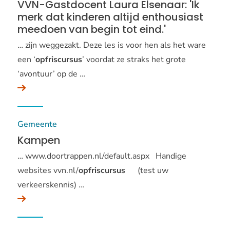
VVN-Gastdocent Laura Elsenaar: 'Ik
merk dat kinderen altijd enthousiast
meedoen van begin tot eind.'
… zijn weggezakt. Deze les is voor hen als het ware
een ‘
opfriscursus
’ voordat ze straks het grote
‘avontuur’ op de …
Gemeente
Kampen
… www.doortrappen.nl/default.aspx Handige
websites vvn.nl/
opfriscursus
(test uw
verkeerskennis) …