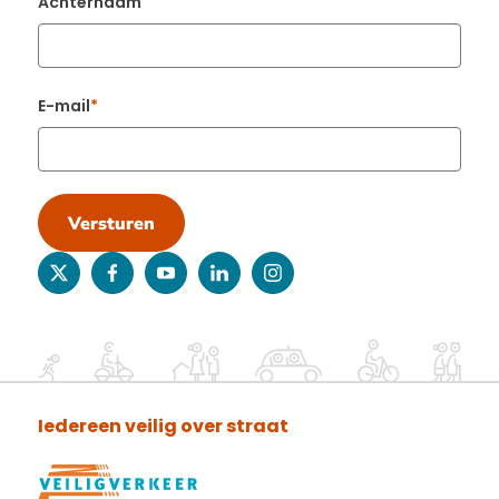
Achternaam
E-mail
Versturen
twitter
facebook
youtube
linkedin
instagram
Iedereen veilig over straat