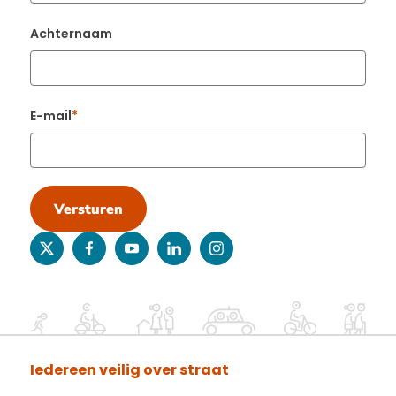
Achternaam
E-mail
Versturen
twitter
facebook
youtube
linkedin
instagram
Iedereen veilig over straat