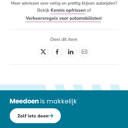
Meer adviezen over veilig en prettig blijven autorijden?
Bekijk
Kennis opfrissen
of
Verkeersregels voor automobilisten
!
Deel dit item
Twitter
Facebook
Linkedin
E-
mail
Meedoen
is makkelijk
Zelf iets doen