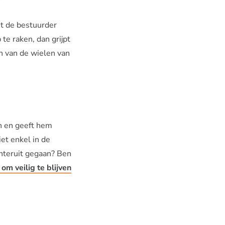
nt de bestuurder
 te raken, dan grijpt
n van de wielen van
ren en geeft hem
et enkel in de
achteruit gegaan? Ben
om veilig te blijven