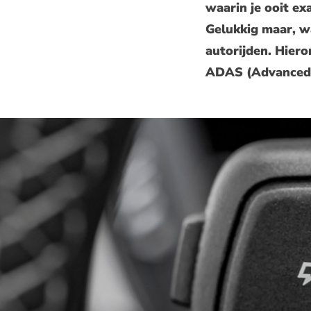
waarin je ooit ex
Gelukkig maar, wa
autorijden. Hiero
ADAS (Advanced 