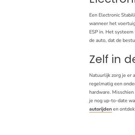
Een Electronic Stabi
wanneer het voertuig 
ESP in. Het systeem 
de auto, dat de bestu
Zelf in 
Natuurlijk zorg je er 
regelmatig een onder
hardware. Misschien i
je nog up-to-date wa
autorijden
en ontdek 