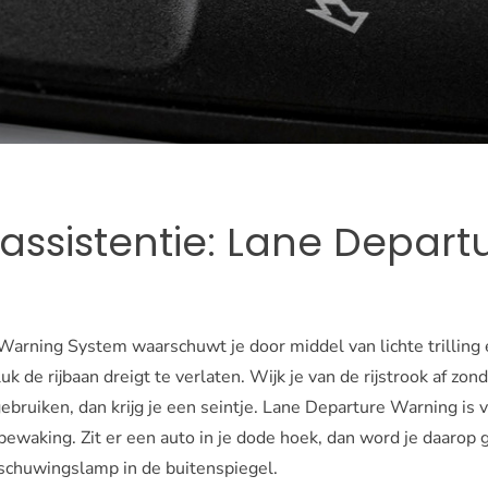
kassistentie: Lane Depart
g
arning System waarschuwt je door middel van lichte trilling e
k de rijbaan dreigt te verlaten. Wijk je van de rijstrook af zond
gebruiken, dan krijg je een seintje. Lane Departure Warning i
waking. Zit er een auto in je dode hoek, dan word je daarop 
schuwingslamp in de buitenspiegel.