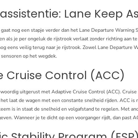
kassistentie: Lane Keep As
 gaat nog een stapje verder dan het Lane Departure Warning 
n als je per ongeluk de rijstrook verlaat zonder richting aan 
nog eens veilig terug naar je rijstrook. Zowel Lane Departure 
t sensoren op het wegdek.
e Cruise Control (ACC)
enwoordig uitgerust met Adaptive Cruise Control (ACC). Cruise
 het laat de wagen met een constante snelheid rijden. ACC is 
ysteem is in staat de snelheid en volgafstand te regelen. Met 
ven. Wanneer je te dicht op een voorganger rijdt, dan past 
ic Stability Program (ES