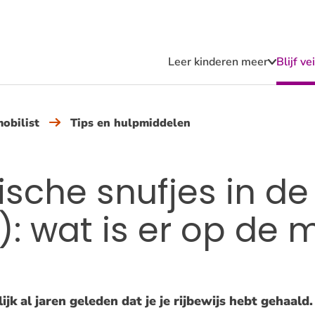
Leer kinderen meer
Blijf v
Submen
Leer
kindere
meer
obilist
Tips en hulpmiddelen
sche snufjes in de
: wat is er op de 
ijk al jaren geleden dat je je rijbewijs hebt gehaald