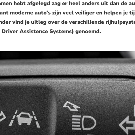
amen hebt afgelegd zag er heel anders uit dan de au
nt moderne auto’s zijn veel veiliger en helpen je ti
nder vind je uitleg over de verschillende rijhulpsy
Driver Assistence Systems) genoemd.