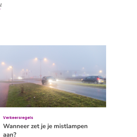
n
!
Verkeersregels
Wanneer zet je je mistlampen
aan?