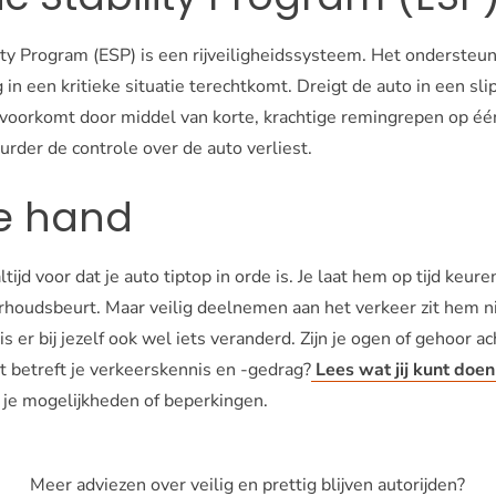
lity Program (ESP) is een rijveiligheidssysteem. Het ondersteu
in een kritieke situatie terechtkomt. Dreigt de auto in een slip
voorkomt door middel van korte, krachtige remingrepen op éé
urder de controle over de auto verliest.
de hand
altijd voor dat je auto tiptop in orde is. Je laat hem op tijd keu
houdsbeurt. Maar veilig deelnemen aan het verkeer zit hem ni
s er bij jezelf ook wel iets veranderd. Zijn je ogen of gehoor 
t betreft je verkeerskennis en -gedrag?
Lees wat jij kunt doen 
je mogelijkheden of beperkingen.
Meer adviezen over veilig en prettig blijven autorijden?