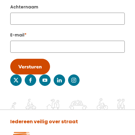
Achternaam
E-mail
Versturen
twitter
facebook
youtube
linkedin
instagram
Iedereen veilig over straat