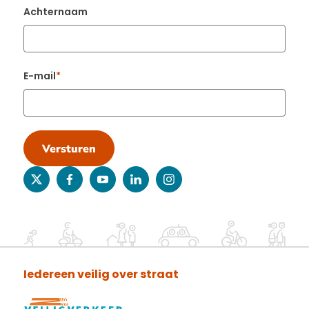
Achternaam
E-mail
Versturen
twitter
facebook
youtube
linkedin
instagram
Iedereen veilig over straat