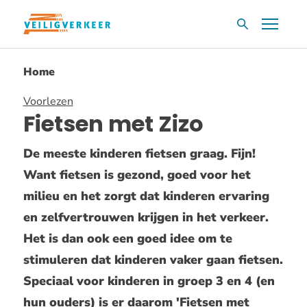
Overslaan
Menu
Zoekvak
en
naar
Home
de
inhoud
Voorlezen
gaan
Fietsen met Zizo
De meeste kinderen fietsen graag. Fijn!
Want fietsen is gezond, goed voor het
milieu en het zorgt dat kinderen ervaring
en zelfvertrouwen krijgen in het verkeer.
Het is dan ook een goed idee om te
stimuleren dat kinderen vaker gaan fietsen.
Speciaal voor kinderen in groep 3 en 4 (en
hun ouders) is er daarom 'Fietsen met