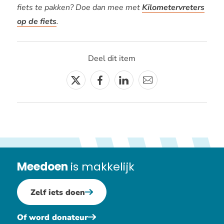
fiets te pakken? Doe dan mee met
Kilometervreters
op de fiets
.
Deel dit item
Twitter
Facebook
Linkedin
E-
mail
Meedoen
is makkelijk
Zelf iets doen
Of word donateur