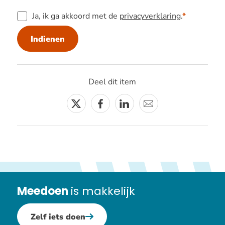
Ja, ik ga akkoord met de
privacyverklaring
.
Indienen
Deel dit item
Twitter
Facebook
Linkedin
E-
mail
Meedoen
is makkelijk
Zelf iets doen