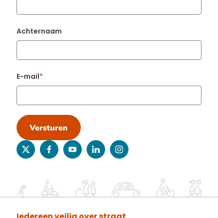
Achternaam
E-mail
Versturen
twitter
facebook
youtube
linkedin
instagram
Iedereen veilig over straat