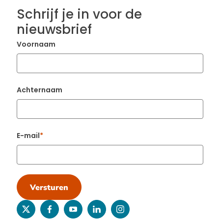
Schrijf je in voor de
nieuwsbrief
Voornaam
Achternaam
E-mail
Versturen
twitter
facebook
youtube
linkedin
instagram