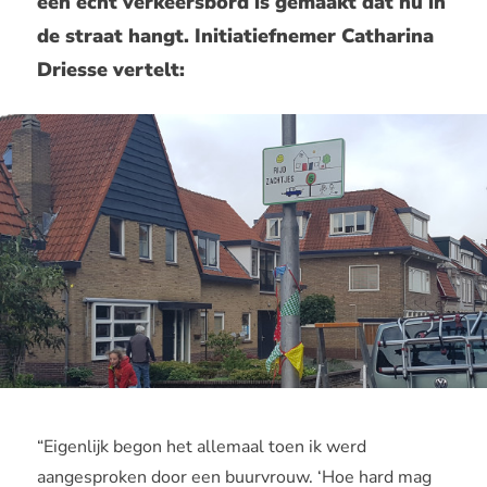
een écht verkeersbord is gemaakt dat nu in
de straat hangt. Initiatiefnemer Catharina
Driesse vertelt:
“Eigenlijk begon het allemaal toen ik werd
aangesproken door een buurvrouw. ‘Hoe hard mag