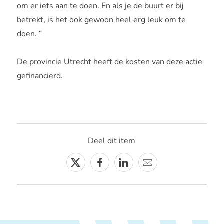
om er iets aan te doen. En als je de buurt er bij
betrekt, is het ook gewoon heel erg leuk om te
doen. “
De provincie Utrecht heeft de kosten van deze actie
gefinancierd.
Deel dit item
Twitter
Facebook
Linkedin
E-
mail