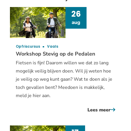
26
aug
Opfriscursus
Vaals
Workshop Stevig op de Pedalen
Fietsen is fijn! Daarom willen we dat zo lang
mogelijk veilig blijven doen. Wil jij weten hoe
je veilig op weg kunt gaan? Wat te doen als je
toch gevallen bent? Meedoen is makkelijk,
meld je hier aan.
Lees meer
over
worksho
stevig