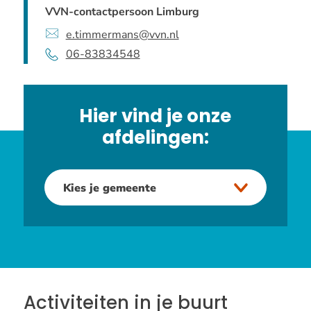
VVN-contactpersoon Limburg
e.timmermans@vvn.nl
06-83834548
Hier vind je onze
afdelingen:
Kies je gemeente
Activiteiten in je buurt