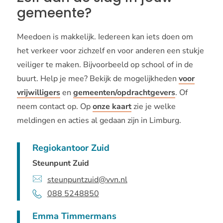
gemeente?
Meedoen is makkelijk. Iedereen kan iets doen om
het verkeer voor zichzelf en voor anderen een stukje
veiliger te maken. Bijvoorbeeld op school of in de
buurt. Help je mee? Bekijk de mogelijkheden
voor
vrijwilligers
en
gemeenten/opdrachtgevers
. Of
neem contact op. Op
onze kaart
zie je welke
meldingen en acties al gedaan zijn in Limburg.
Contactpersonen
Regiokantoor Zuid
Steunpunt Zuid
steunpuntzuid@vvn.nl
088 5248850
Emma Timmermans