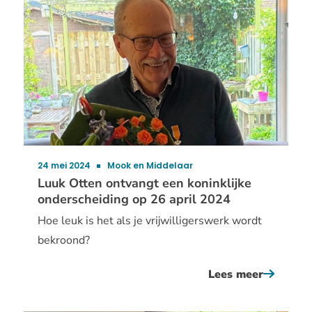
24 mei 2024
Mook en Middelaar
Publicatiedatum:
Luuk Otten ontvangt een koninklijke
onderscheiding op 26 april 2024
Hoe leuk is het als je vrijwilligerswerk wordt
bekroond?
Lees meer
over
luuk