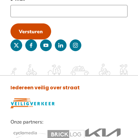
Versturen
twitter
facebook
youtube
linkedin
instagram
Iedereen veilig over straat
Onze partners:
Lees