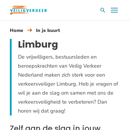
Overslaan
Menu
Zoekvak
en
naar
Home
In je buurt
de
inhoud
Limburg
gaan
De vrijwilligers, bestuursleden en
beroepskrachten van Veilig Verkeer
Nederland maken zich sterk voor een
verkeersveiliger Limburg. Heb je vragen of
wil je aan de slag om samen met ons de
verkeersveiligheid te verbeteren? Dan
horen wij dat graag!
Zelf aan de slag in jouw