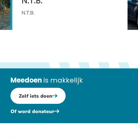
N.T.B.
N.T.B.
Meedoen
is makkelijk
Zelf iets doen
Of word donateur