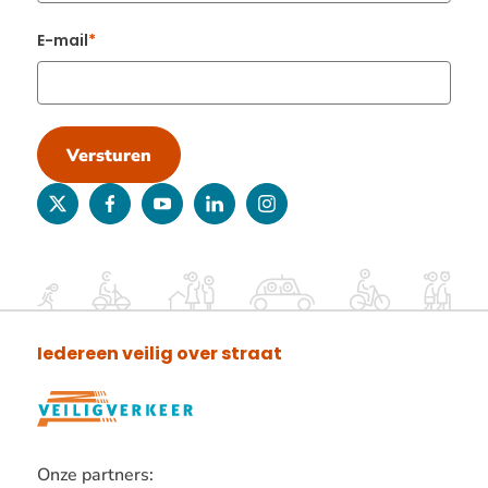
E-mail
Versturen
twitter
facebook
youtube
linkedin
instagram
Iedereen veilig over straat
Onze partners: