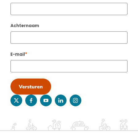
Achternaam
E-mail
Versturen
twitter
facebook
youtube
linkedin
instagram