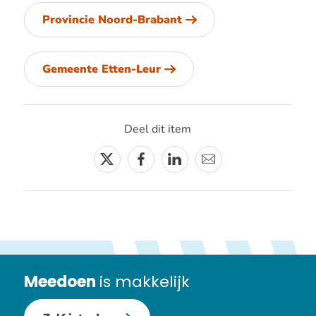
Provincie Noord-Brabant
Gemeente Etten-Leur
Deel dit item
Twitter
Facebook
Linkedin
E-
mail
Meedoen
is makkelijk