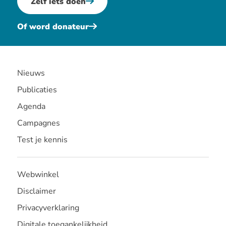
Zelf iets doen
Of word donateur
Nieuws
Publicaties
Agenda
Campagnes
Test je kennis
Webwinkel
Disclaimer
Privacyverklaring
Digitale toegankelijkheid