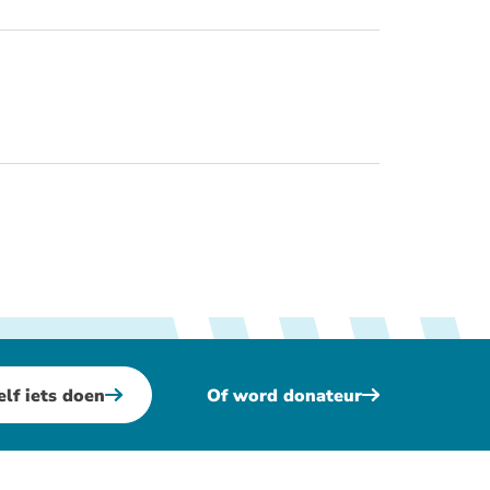
elf iets doen
Of word donateur