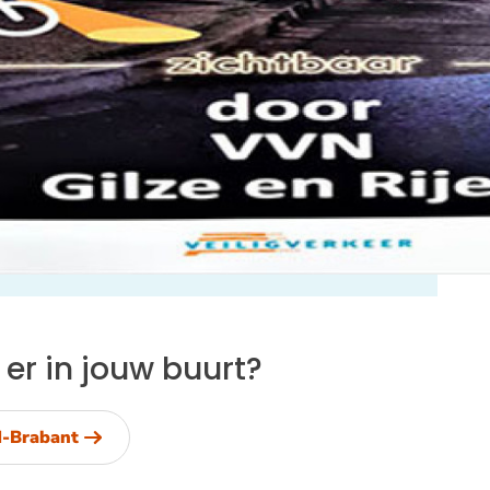
 er in jouw buurt?
d-Brabant