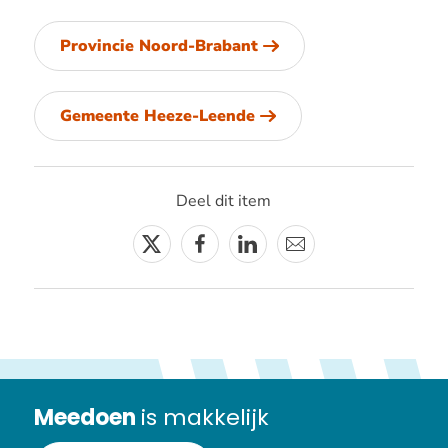
Provincie Noord-Brabant
Gemeente Heeze-Leende
Deel dit item
Twitter
Facebook
Linkedin
E-
mail
Meedoen
is makkelijk