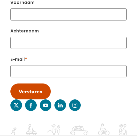
Voornaam
Achternaam
E-mail
Versturen
twitter
facebook
youtube
linkedin
instagram