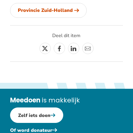
Provincie Zuid-Holland
Deel dit item
Twitter
Facebook
Linkedin
E-
mail
Meedoen
is makkelijk
Zelf iets doen
Of word donateur