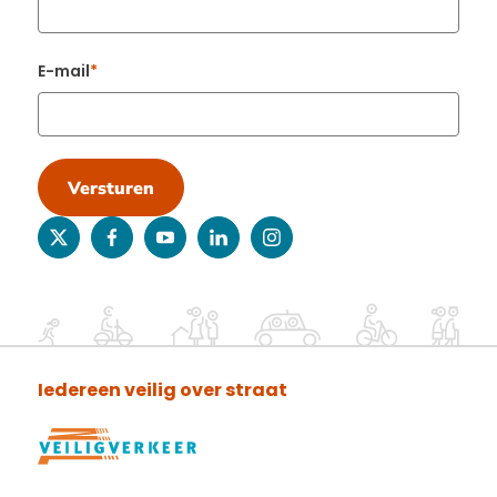
E-mail
Versturen
twitter
facebook
youtube
linkedin
instagram
Iedereen veilig over straat