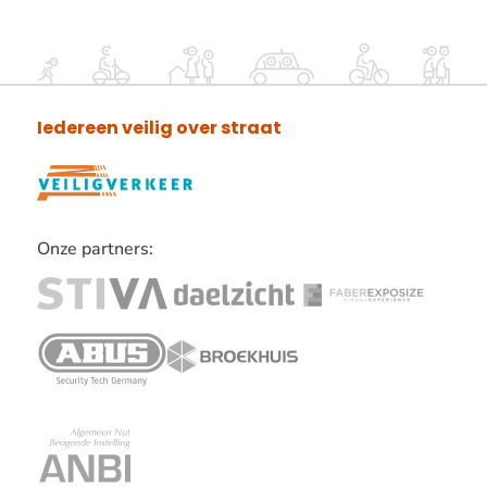
Iedereen veilig over straat
Onze partners:
Lees
verder
over
onze
partners