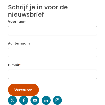
Schrijf je in voor de
nieuwsbrief
Voornaam
Achternaam
E-mail
Versturen
twitter
facebook
youtube
linkedin
instagram