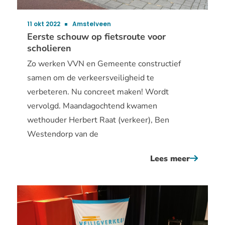
11 okt 2022
Amstelveen
Publicatiedatum:
Eerste schouw op fietsroute voor
scholieren
Zo werken VVN en Gemeente constructief
samen om de verkeersveiligheid te
verbeteren. Nu concreet maken! Wordt
vervolgd. Maandagochtend kwamen
wethouder Herbert Raat (verkeer), Ben
Westendorp van de
Lees meer
over
eerste
schouw
op
fietsrou