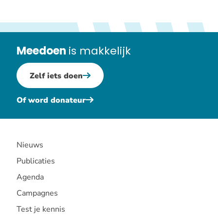
in
amstelv
Meedoen
is makkelijk
Zelf iets doen
Of word donateur
Nieuws
Publicaties
Agenda
Campagnes
Test je kennis