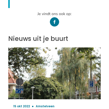
Je vindt ons ook op:
Facebook
van
Amstelveen
Nieuws uit je buurt
15 okt 2022
Amstelveen
Publicatiedatum: