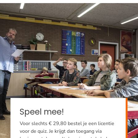
Speel mee!
Voor slechts € 29,80 bestel je een licentie
voor de quiz. Je krijgt dan toegang via