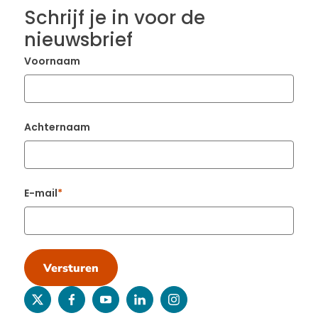
Schrijf je in voor de
nieuwsbrief
Voornaam
Achternaam
E-mail
Versturen
twitter
facebook
youtube
linkedin
instagram