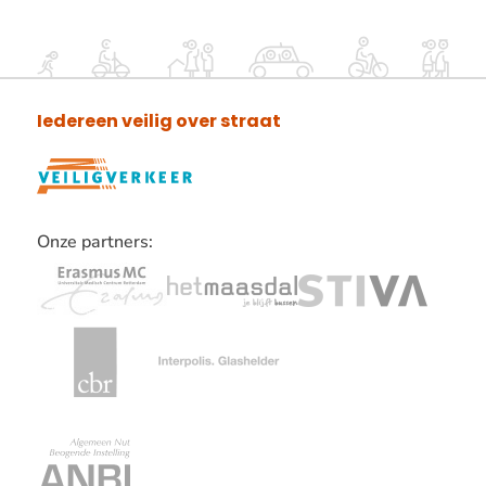
Iedereen veilig over straat
Onze partners:
Lees
verder
over
onze
partners