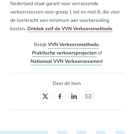
Nederland staat garant voor verrassende
verkeerslessen voor groep 1 tot en met 8, die voor
de leerkracht een minimum aan voorbereiding
kosten.
Ontdek zelf de VVN Verkeersmethode
Bekijk
VVN Verkeersmethode
,
Praktische verkeersprojecten
of
Nationaal VVN Verkeersexamen
!
Deel dit item
Twitter
Facebook
Linkedin
E-
mail