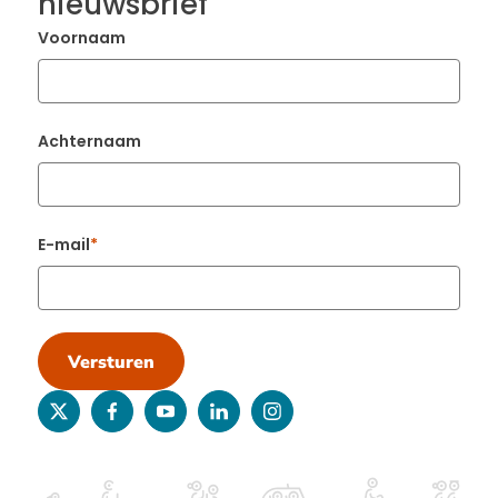
nieuwsbrief
Voornaam
Achternaam
E-mail
Versturen
twitter
facebook
youtube
linkedin
instagram