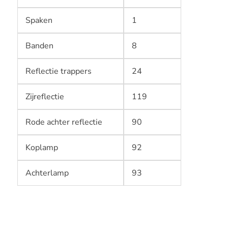
Spaken
1
Banden
8
Reflectie trappers
24
Zijreflectie
119
Rode achter reflectie
90
Koplamp
92
Achterlamp
93