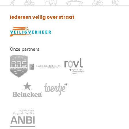
Iedereen veilig over straat
Onze partners:
Lees
verder
over
onze
partners