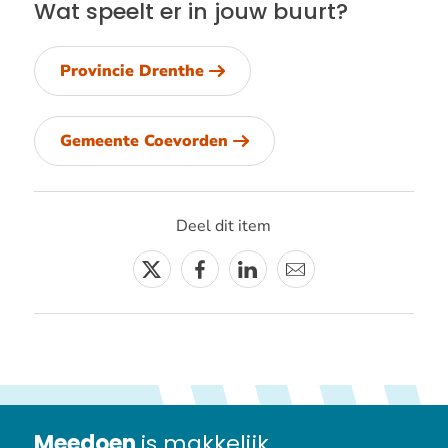
Wat speelt er in jouw buurt?
Provincie Drenthe
Gemeente Coevorden
Deel dit item
Twitter
Facebook
Linkedin
E-
mail
Meedoen
is makkelijk