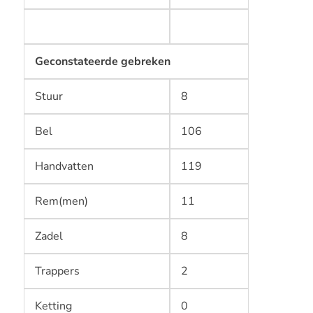
Geconstateerde gebreken
Stuur
8
Bel
106
Handvatten
119
Rem(men)
11
Zadel
8
Trappers
2
Ketting
0