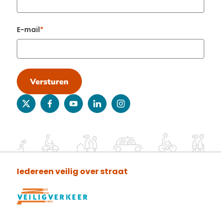
E-mail
Versturen
twitter
facebook
youtube
linkedin
instagram
Iedereen veilig over straat