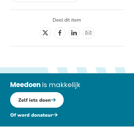
Deel dit item
Twitter
Facebook
Linkedin
E-
mail
Meedoen
is makkelijk
Zelf iets doen
Of word donateur