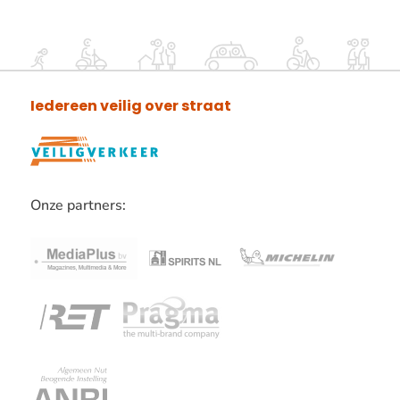
Iedereen veilig over straat
Onze partners:
Lees
verder
over
onze
partners