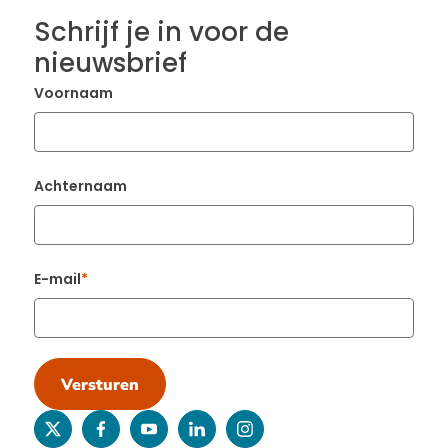
Schrijf je in voor de
nieuwsbrief
Voornaam
Achternaam
E-mail
Versturen
twitter
facebook
youtube
linkedin
instagram