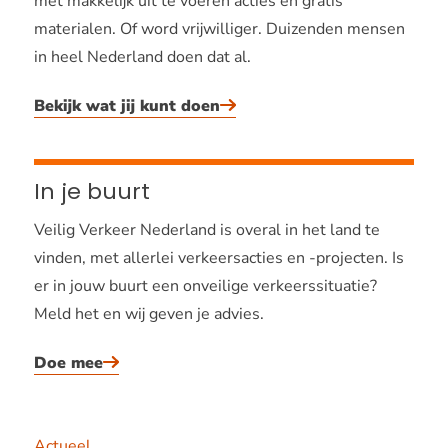
met makkelijk uit te voeren acties en gratis
materialen. Of word vrijwilliger. Duizenden mensen
in heel Nederland doen dat al.
Bekijk wat jij kunt doen
In je buurt
Veilig Verkeer Nederland is overal in het land te
vinden, met allerlei verkeersacties en -projecten. Is
er in jouw buurt een onveilige verkeerssituatie?
Meld het en wij geven je advies.
Doe mee
Actueel