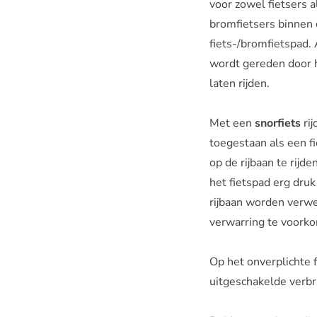
voor zowel fietsers 
bromfietsers binnen
fiets-/bromfietspad
wordt gereden door h
laten rijden.
Met een
snorfiets
rij
toegestaan als een fi
op de rijbaan te rij
het fietspad erg druk
rijbaan worden verwe
verwarring te voork
Op het onverplichte f
uitgeschakelde ver