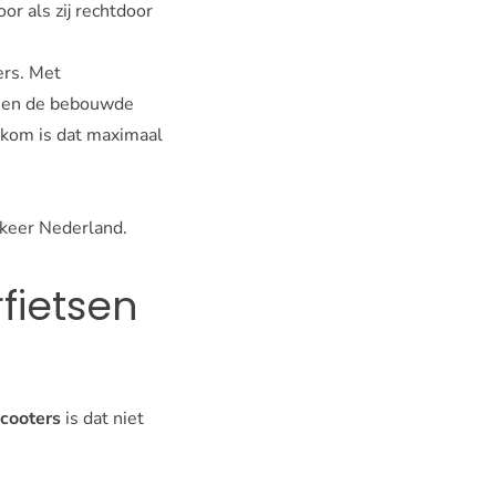
or als zij rechtdoor
ers. Met
nnen de bebouwde
 kom is dat maximaal
rkeer Nederland.
fietsen
cooters
is dat niet