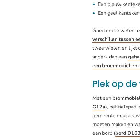
Een blauw kenteken
Een geel kenteken 
Goed om te weten: 
verschillen tussen 
twee wielen en lijkt
anders dan een
geha
een brommobiel en 
Plek op de
Met een
brommobie
G12a
), het fietspad
gemeente mag als we
moeten maken en waa
een bord (
bord D103