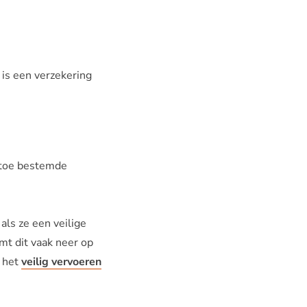
 is een verzekering
rtoe bestemde
als ze een veilige
mt dit vaak neer op
r het
veilig vervoeren