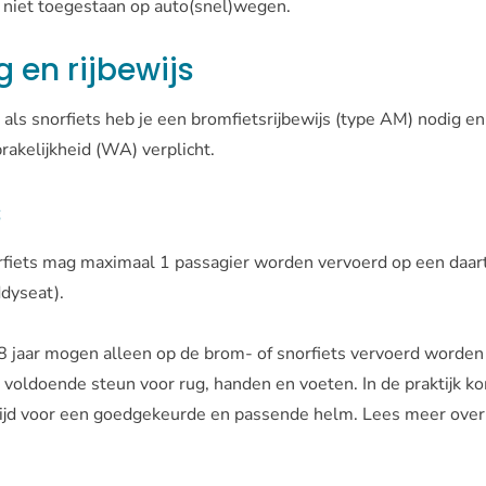
n niet toegestaan op auto(snel)wegen.
 en rijbewijs
als snorfiets heb je een bromfietsrijbewijs (type AM) nodig en
rakelijkheid (WA) verplicht.
s
rfiets mag maximaal 1 passagier worden vervoerd op een daa
ddyseat).
8 jaar mogen alleen op de brom- of snorfiets vervoerd worden 
 voldoende steun voor rug, handen en voeten. In de praktijk ko
ltijd voor een goedgekeurde en passende helm. Lees meer ove