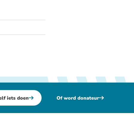
elf iets doen
Of word donateur