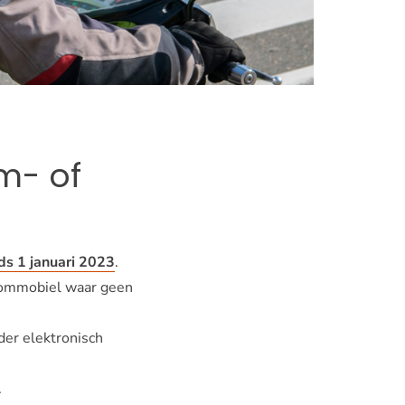
m- of
nds 1 januari 2023
.
brommobiel waar geen
der elektronisch
.