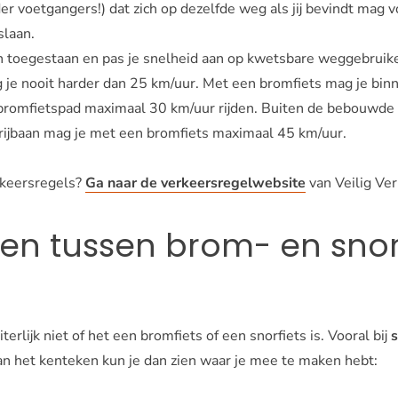
r voetgangers!) dat zich op dezelfde weg als jij bevindt mag vo
 slaan.
an toegestaan en pas je snelheid aan op kwetsbare weggebruik
g je nooit harder dan 25 km/uur. Met een bromfiets mag je bi
/bromfietspad maximaal 30 km/uur rijden. Buiten de bebouwde
rijbaan mag je met een bromfiets maximaal 45 km/uur.
keersregels?
Ga naar de verkeersregelwebsite
van Veilig Ve
len tussen brom- en snor
terlijk niet of het een bromfiets of een snorfiets is. Vooral bij
s
Aan het kenteken kun je dan zien waar je mee te maken hebt: