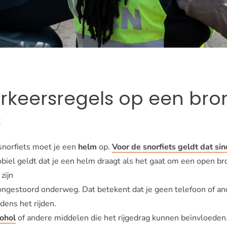
erkeersregels op een bro
s
snorfiets moet je een
helm
op.
Voor de snorfiets geldt dat si
iel geldt dat je een helm draagt als het gaat om een open 
zijn
ngestoord onderweg. Dat betekent dat je geen telefoon of an
jdens het rijden.
ohol
of andere middelen die het rijgedrag kunnen beïnvloeden