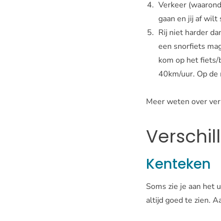
Verkeer (waaronde
gaan en jij af wilt
Rij niet harder d
een snorfiets ma
kom op het fiets
40km/uur. Op de 
Meer weten over ver
Verschil
Kenteken
Soms zie je aan het ui
altijd goed te zien. 