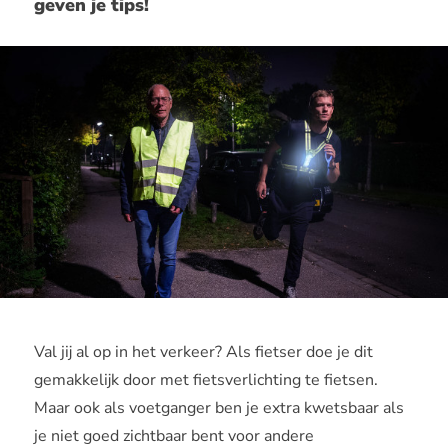
geven je tips!
Val jij al op in het verkeer? Als fietser doe je dit
gemakkelijk door met fietsverlichting te fietsen.
Maar ook als voetganger ben je extra kwetsbaar als
je niet goed zichtbaar bent voor andere