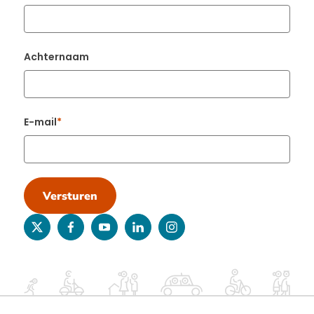
Achternaam
E-mail
Versturen
twitter
facebook
youtube
linkedin
instagram