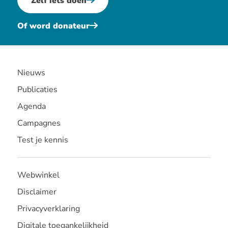
Zelf iets doen
Of word donateur
Nieuws
Publicaties
Agenda
Campagnes
Test je kennis
Webwinkel
Disclaimer
Privacyverklaring
Digitale toegankelijkheid